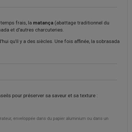
 temps frais, la
matança
(abattage traditionnel du
ada et d'autres charcuteries.
i qu'il y a des siècles. Une fois affinée, la sobrasada
eils pour préserver sa saveur et sa texture :
gérateur, enveloppée dans du papier aluminium ou dans un