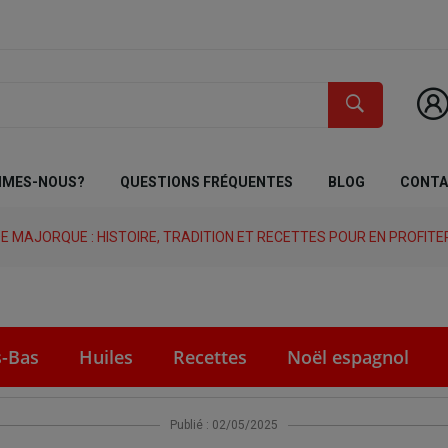
MMES-NOUS?
QUESTIONS FRÉQUENTES
BLOG
CONT
 MAJORQUE : HISTOIRE, TRADITION ET RECETTES POUR EN PROFITE
s-Bas
Huiles
Recettes
Noël espagnol
Publié : 02/05/2025