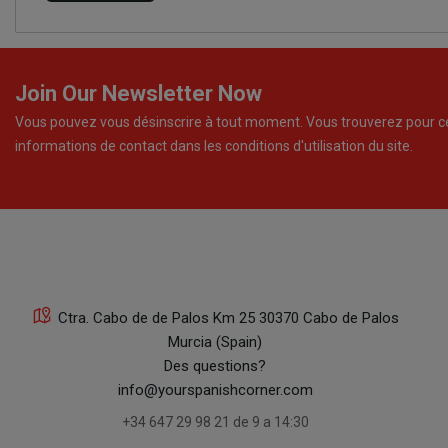
Join Our Newsletter Now
Vous pouvez vous désinscrire à tout moment. Vous trouverez pour c
informations de contact dans les conditions d'utilisation du site.
Ctra. Cabo de de Palos Km 25 30370 Cabo de Palos
Murcia (Spain)
Des questions?
info@yourspanishcorner.com
+34 647 29 98 21 de 9 a 14:30