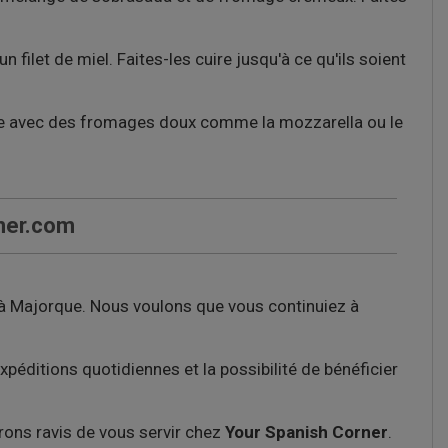
ilet de miel. Faites-les cuire jusqu'à ce qu'ils soient
lle avec des fromages doux comme la mozzarella ou le
ner.com
e à Majorque. Nous voulons que vous continuiez à
éditions quotidiennes et la possibilité de bénéficier
rons ravis de vous servir chez
Your Spanish Corner
.