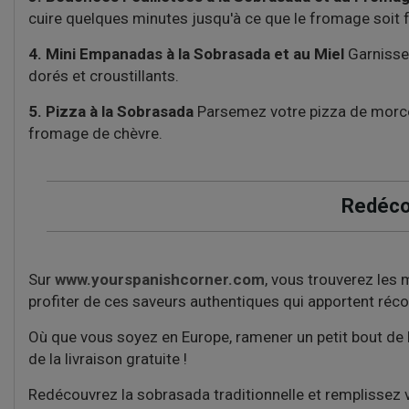
cuire quelques minutes jusqu'à ce que le fromage soit 
4. Mini Empanadas à la Sobrasada et au Miel
Garnissez
dorés et croustillants.
5. Pizza à la Sobrasada
Parsemez votre pizza de morce
fromage de chèvre.
Redéco
Sur
www.yourspanishcorner.com
, vous trouverez les 
profiter de ces saveurs authentiques qui apportent réco
Où que vous soyez en Europe, ramener un petit bout de M
de la livraison gratuite !
Redécouvrez la sobrasada traditionnelle et remplissez v