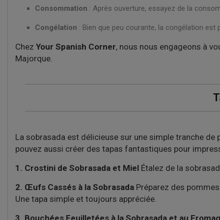
Consommation
: Après ouverture, essayez de la consom
Congélation
: Bien que peu courante, la congélation est
Chez
Your Spanish Corner
, nous nous engageons à vou
Majorque.
T
La sobrasada est délicieuse sur une simple tranche de 
pouvez aussi créer des tapas fantastiques pour impressi
1. Crostini de Sobrasada et Miel
Étalez de la sobrasada
2. Œufs Cassés à la Sobrasada
Préparez des pommes d
Une tapa simple et toujours appréciée.
3. Bouchées Feuilletées à la Sobrasada et au Froma