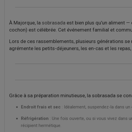
À Majorque, la
sobrasada
est bien plus qu'un aliment — 
cochon) est célébrée. Cet événement familial et commun
Lors de ces rassemblements, plusieurs générations se réu
agrémente les petits-déjeuners, les en-cas et les repas, 
Grâce à sa préparation minutieuse, la sobrasada se conse
Endroit frais et sec
: Idéalement, suspendez-la dans un en
Réfrigération
: Une fois ouverte, ou si vous vivez dans u
récipient hermétique.