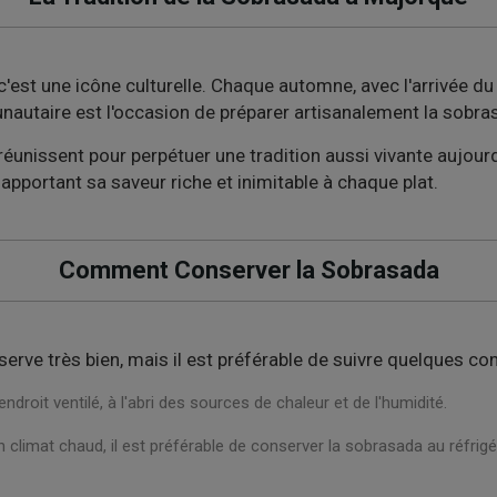
c'est une icône culturelle. Chaque automne, avec l'arrivée du
autaire est l'occasion de préparer artisanalement la sobras
nissent pour perpétuer une tradition aussi vivante aujourd'hu
apportant sa saveur riche et inimitable à chaque plat.
Comment Conserver la Sobrasada
rve très bien, mais il est préférable de suivre quelques cons
droit ventilé, à l'abri des sources de chaleur et de l'humidité.
n climat chaud, il est préférable de conserver la sobrasada au réfri