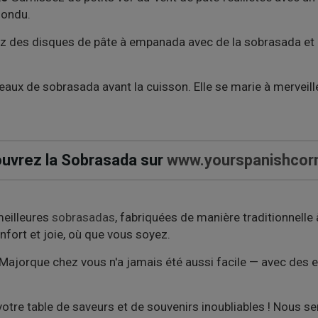
fondu.
 des disques de pâte à empanada avec de la sobrasada et un f
aux de sobrasada avant la cuisson. Elle se marie à mervei
uvrez la Sobrasada sur
www.yourspanishcor
meilleures
sobrasadas
, fabriquées de manière traditionnell
nfort et joie, où que vous soyez.
ajorque chez vous n'a jamais été aussi facile — avec des exp
otre table de saveurs et de souvenirs inoubliables ! Nous se