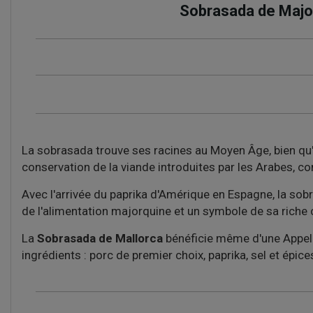
Sobrasada de Majorq
La sobrasada trouve ses racines au Moyen Âge, bien qu'e
conservation de la viande introduites par les Arabes, c
Avec l'arrivée du paprika d'Amérique en Espagne, la sobra
de l'alimentation majorquine et un symbole de sa riche
La
Sobrasada de Mallorca
bénéficie même d'une Appella
ingrédients : porc de premier choix, paprika, sel et épice