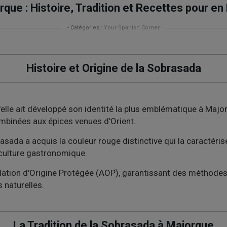
ue : Histoire, Tradition et Recettes pour en 
- Catégories :
Your Spanish Corner
Histoire et Origine de la Sobrasada
lle ait développé son identité la plus emblématique à Major
ombinées aux épices venues d'Orient.
sada a acquis la couleur rouge distinctive qui la caractérise 
 culture gastronomique.
tion d'Origine Protégée (AOP), garantissant des méthodes d
s naturelles.
La Tradition de la Sobrasada à Majorque