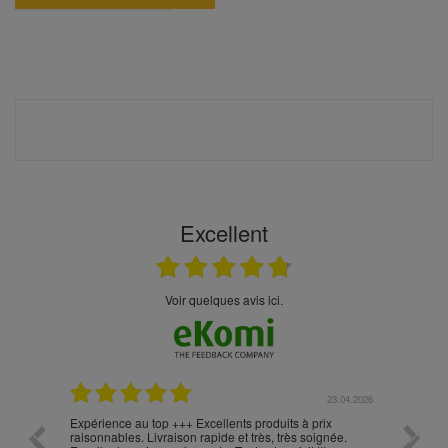
Excellent
Voir quelques avis ici.
.05.2026
23.04.2026
Expérience au top +++ Excellents produits à prix
vitesse
raisonnables. Livraison rapide et très, très soignée.