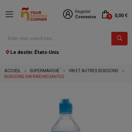
Register
0,00 €
Connexion
0
Le destin: États-Unis
ACCUEIL
SUPERMARCHÉ
VIN ET AUTRES BOISSONS
BOISSONS RAFRAÎCHISSANTES