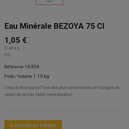
Eau Minérale BEZOYA 75 Cl
1,05 €
(1,40 € l)
TTC
16304
Référence
1.10 kg
Poids / Volume
L'eau de Bezoya est l'une des plus consommées en Espagne en
raison de sa très faible minéralisation.
AJOUTER AU PANIER