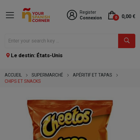
Register
0,00 €
Connexion
0
Le destin: États-Unis
ACCUEIL
SUPERMARCHÉ
APÉRITIF ET TAPAS
CHIPS ET SNACKS