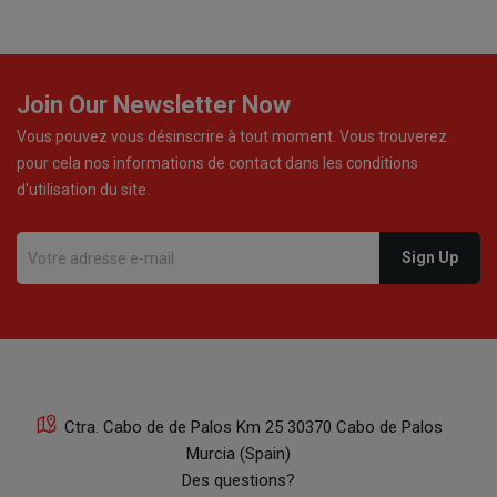
Join Our Newsletter Now
Vous pouvez vous désinscrire à tout moment. Vous trouverez
pour cela nos informations de contact dans les conditions
d'utilisation du site.
Ctra. Cabo de de Palos Km 25 30370 Cabo de Palos
Murcia (Spain)
Des questions?