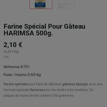
Farine Spécial Pour Gâteau
HARIMSA 500g.
2,10 €
(4,20 € Kg)
TTC
6701
Référence
0.60 kg
Poids / Volume
Farine spéciale
pour faire de délicieux
gâteaux éponge
, avec une
formule spéciale
Harimsa
pour les rendre très moelleux. Ce
paquet de farine de blé contient 500 grammes.