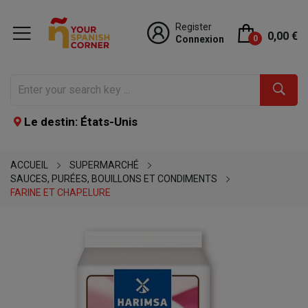
Register
0,00 €
Connexion
0
Le destin: États-Unis
ACCUEIL
SUPERMARCHÉ
SAUCES, PURÉES, BOUILLONS ET CONDIMENTS
FARINE ET CHAPELURE