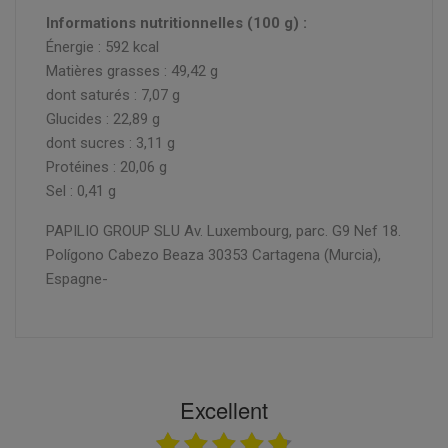
Informations nutritionnelles (100 g) :
Énergie : 592 kcal
Matières grasses : 49,42 g
dont saturés : 7,07 g
Glucides : 22,89 g
dont sucres : 3,11 g
Protéines : 20,06 g
Sel : 0,41 g
PAPILIO GROUP SLU Av. Luxembourg, parc. G9 Nef 18.
Polígono Cabezo Beaza 30353 Cartagena (Murcia),
Espagne-
Excellent