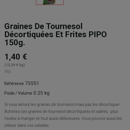
Graines De Tournesol
Décortiquées Et Frites PIPO
150g.
1,40 €
(13,29 € kg)
TTC
75551
Référence
0.25 kg
Poids / Volume
Si vous aimez les graines de tournesol mais pas les décortiquer…
Achetez ces graines de tournesol décortiquées et salées : plus
faciles à manger et tout aussi délicieuses. Vous pouvez aussi les
utiliser dans vos salades.