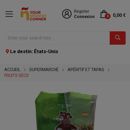
Register
0,00 €
Connexion
0
Le destin: États-Unis
ACCUEIL
SUPERMARCHÉ
APÉRITIF ET TAPAS
FRUITS SECS