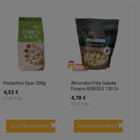
Pistaches Spar 200g.
Almendra Frita Salada
Pizarro BORGES 130 Gr
4,32 €
4,78 €
21,60 € Kg
36,77 € kg
AJOUTER AU PANIER
AJOUTER AU PANIER