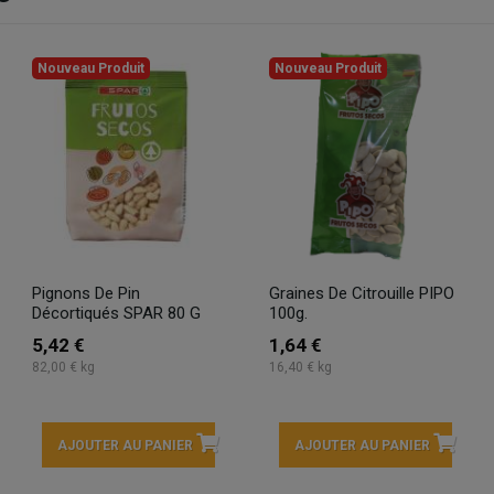
Nouveau Produit
Nouveau Produit
Pignons De Pin
Graines De Citrouille PIPO
Décortiqués SPAR 80 G
100g.
5,42 €
1,64 €
82,00 € kg
16,40 € kg
AJOUTER AU PANIER
AJOUTER AU PANIER