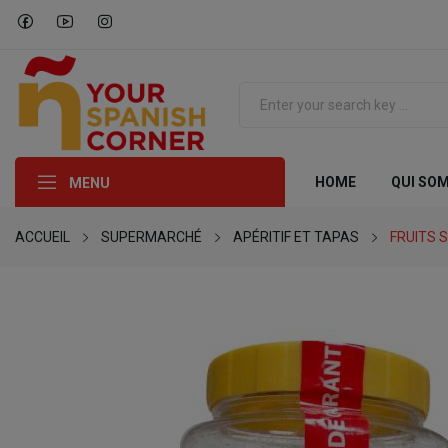
HOME
QUI SO
MENU
ACCUEIL
SUPERMARCHÉ
APÉRITIF ET TAPAS
FRUITS 