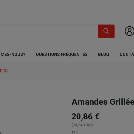
MMES-NOUS?
QUESTIONS FRÉQUENTES
BLOG
CONT
SECS
Amandes Grillée
20,86 €
(24,54 € Kg)
TTC