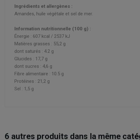
Ingrédients et allergènes :
Amandes, huile végétale et sel de mer.
Information nutritionnelle (100 g) :
Énergie : 607 kcal / 2537 kJ
Matières grasses : 55,2 g
dont saturés : 4.2 g
Glucides : 17,7 g
dont sucres : 4,6 g
Fibre alimentaire : 10.5 g
Protéines : 21,2 g
Sel : 1,5 g
6
autres produits dans la même catég