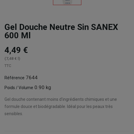
Gel Douche Neutre Sin SANEX
600 Ml
4,49 €
(7,48 € l)
TTC
7644
Référence
0.90 kg
Poids / Volume
Gel douche contenant moins d'ingrédients chimiques et une
formule douce et biodégradable. Idéal pour les peaux très
sensibles.