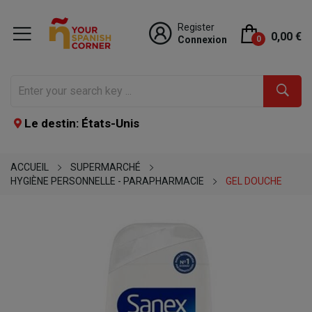
Register
0,00 €
Connexion
0
Le destin: États-Unis
ACCUEIL
SUPERMARCHÉ
HYGIÈNE PERSONNELLE - PARAPHARMACIE
GEL DOUCHE