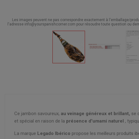
Les images peuvent ne pas correspondre exactement à l'emballage/produit
l'adresse info@yourspanishcorner.com pour résoudre toute question ou dem
Ce jambon savoureux,
au veinage généreux et brillant,
se d
et spécial en raison de la
présence d'umami naturel
, typiq
La marque
Legado Ibérico
propose les meilleurs produits ib