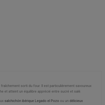
fraîchement sorti du four. Il est particulièrement savoureux
et atteint un équilibre apprécié entre sucré et salé.
eux
salchichón ibérique Legado el Pozo
ou un
délicieux