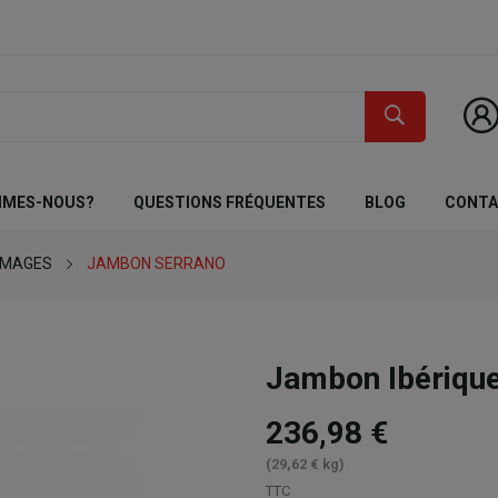
MMES-NOUS?
QUESTIONS FRÉQUENTES
BLOG
CONT
OMAGES
JAMBON SERRANO
Jambon Ibériqu
236,98 €
(29,62 € kg)
TTC