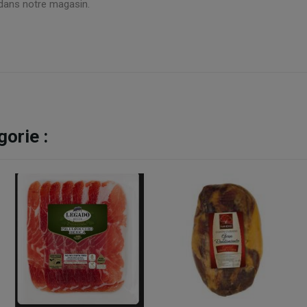
dans notre magasin.
orie :