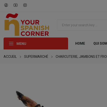
HOME
QUI SO
MENU
ACCUEIL
SUPERMARCHÉ
CHARCUTERIE, JAMBONS ET FR