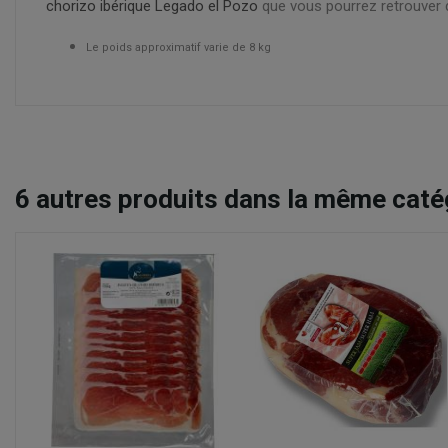
chorizo ibérique Legado el Pozo
que vous pourrez retrouver 
Le poids approximatif varie de 8 kg
6
autres produits dans la même catég