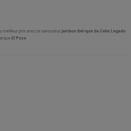
 au meilleur prix avec ce savoureux
jambon ibérique de Cebo Legado
marque
El Pozo