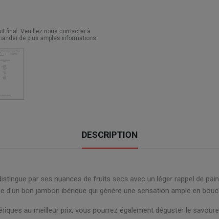
 final. Veuillez nous contacter à
ander de plus amples informations.
DESCRIPTION
istingue par ses nuances de fruits secs avec un léger rappel de pain 
ue d'un bon jambon ibérique qui génère une sensation ample en bouche 
ériques au meilleur prix, vous pourrez également déguster le savour