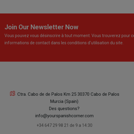
Join Our Newsletter Now
Vous pouvez vous désinscrire à tout moment. Vous trouverez pour c
informations de contact dans les conditions d'utilisation du site.
Ctra. Cabo de de Palos Km 25 30370 Cabo de Palos
Murcia (Spain)
Des questions?
info@yourspanishcorner.com
+34 647 29 98 21 de 9 a 14:30