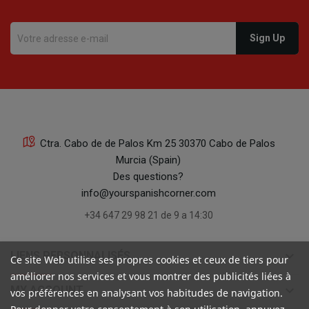
Ctra. Cabo de de Palos Km 25 30370 Cabo de Palos
Murcia (Spain)
Des questions?
info@yourspanishcorner.com
+34 647 29 98 21 de 9 a 14:30
keyboard_arrow_down
LIENS PERSONNALISÉS
Ce site Web utilise ses propres cookies et ceux de tiers pour
améliorer nos services et vous montrer des publicités liées à
keyboard_arrow_down
MY ACCOUNT
vos préférences en analysant vos habitudes de navigation.