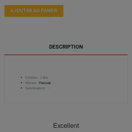
AJOUTER AU PANIER
DESCRIPTION
Contenu :
1 litre
Marque :
Pascual
Spécifications : -
Excellent