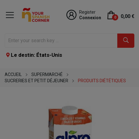
Register
0,00 €
Connexion
0
Le destin: États-Unis
ACCUEIL
SUPERMARCHÉ
SUCRERIES ET PETIT DÉJEUNER
PRODUITS DIÉTÉTIQUES