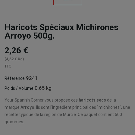
Haricots Spéciaux Michirones
Arroyo 500g.
2,26 €
(4,52 € Kg)
TTC
9241
Référence
0.65 kg
Poids / Volume
Your Spanish Corner vous propose ces
haricots secs
de la
marque
Arroyo
. Ils sont l'ingrédient principal des "michirones", une
recette typique de la région de Murcie. Ce paquet contient 500
grammes.