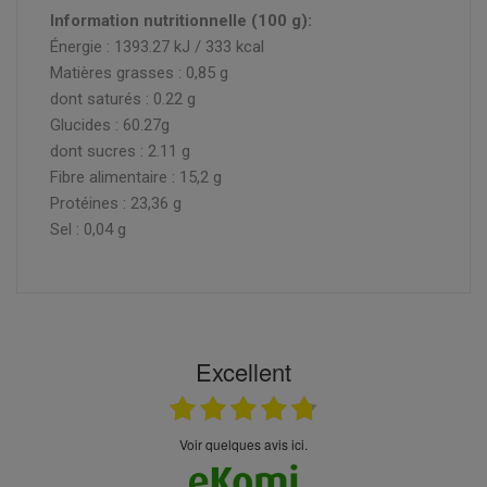
Information nutritionnelle (100 g):
Énergie : 1393.27 kJ / 333 kcal
Matières grasses : 0,85 g
dont saturés : 0.22 g
Glucides : 60.27g
dont sucres : 2.11 g
Fibre alimentaire : 15,2 g
Protéines : 23,36 g
Sel : 0,04 g
Excellent
Voir quelques avis ici.