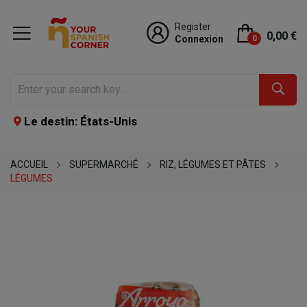
Register
0,00 €
Connexion
0
Le destin: États-Unis
ACCUEIL
SUPERMARCHÉ
RIZ, LÉGUMES ET PÂTES
LÉGUMES