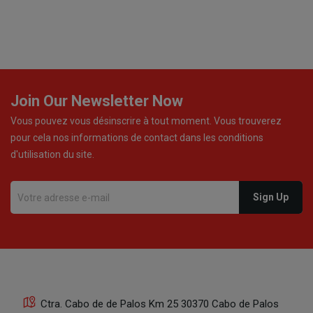
Join Our Newsletter Now
Vous pouvez vous désinscrire à tout moment. Vous trouverez
pour cela nos informations de contact dans les conditions
d'utilisation du site.
Ctra. Cabo de de Palos Km 25 30370 Cabo de Palos