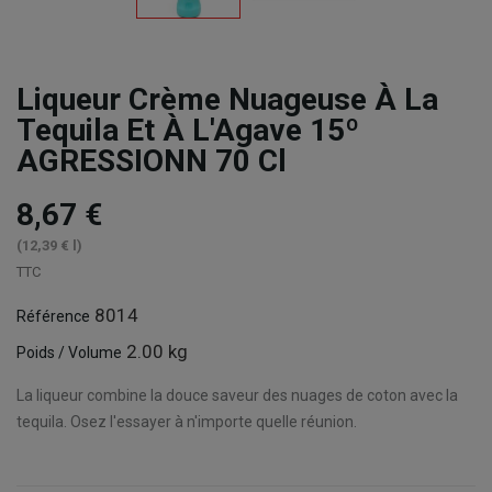
Liqueur Crème Nuageuse À La
Tequila Et À L'Agave 15º
AGRESSIONN 70 Cl
8,67 €
(12,39 € l)
TTC
8014
Référence
2.00 kg
Poids / Volume
La liqueur combine la douce saveur des nuages de coton avec la
tequila. Osez l'essayer à n'importe quelle réunion.