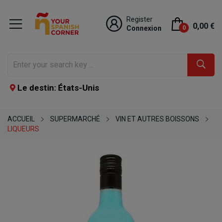
Register
0,00 €
Connexion
0
Le destin: États-Unis
ACCUEIL
SUPERMARCHÉ
VIN ET AUTRES BOISSONS
LIQUEURS