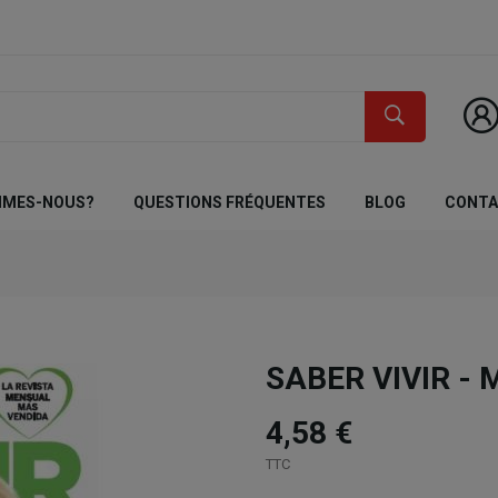
MMES-NOUS?
QUESTIONS FRÉQUENTES
BLOG
CONT
SABER VIVIR -
4,58 €
TTC