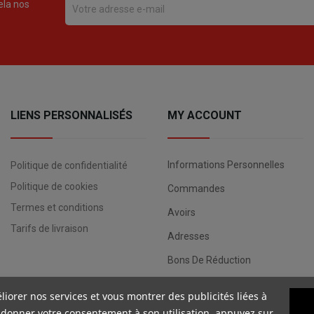
ela nos
LIENS PERSONNALISÉS
MY ACCOUNT
Informations Personnelles
Politique de confidentialité
Politique de cookies
Commandes
Termes et conditions
Avoirs
Tarifs de livraison
Adresses
Bons De Réduction
liorer nos services et vous montrer des publicités liées à
 donner votre consentement à son utilisation, appuyez sur