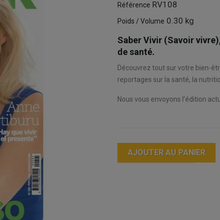
RV108
Référence
0.30 kg
Poids / Volume
Saber Vivir (Savoir vivre
de santé.
Découvrez tout sur votre bien-êt
reportages sur la santé, la nutritio
Nous vous envoyons l’édition act
AJOUTER AU PANIER