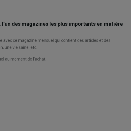
), l’un des magazines les plus importants en matière
re avec ce magazine mensuel qui contient des articles et des
n, une vie saine, etc.
uel au moment de l’achat.