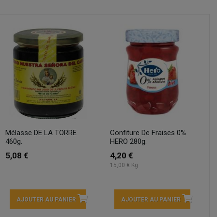
Mélasse DE LA TORRE
Confiture De Fraises 0%
460g.
HERO 280g.
5,08 €
4,20 €
15,00 € Kg
AJOUTER AU PANIER
AJOUTER AU PANIER