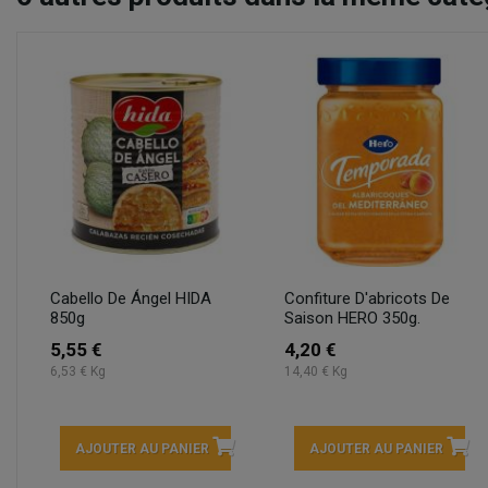
Cabello De Ángel HIDA
Confiture D'abricots De
850g
Saison HERO 350g.
5,55 €
4,20 €
6,53 € Kg
14,40 € Kg
AJOUTER AU PANIER
AJOUTER AU PANIER