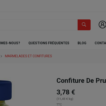
MMES-NOUS?
QUESTIONS FRÉQUENTES
BLOG
CONT
MARMELADES ET CONFITURES
Confiture De Pr
3,78 €
(11,45 € kg)
TTC