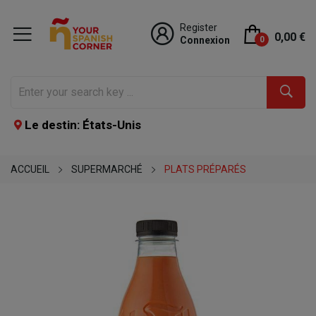
Register
0,00 €
Connexion
0
Le destin: États-Unis
ACCUEIL
SUPERMARCHÉ
PLATS PRÉPARÉS