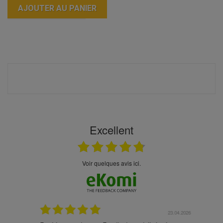
AJOUTER AU PANIER
Excellent
Voir quelques avis ici.
.05.2026
23.04.2026