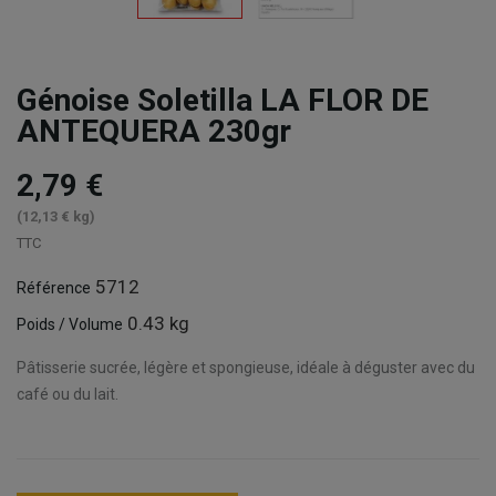
Génoise Soletilla LA FLOR DE
ANTEQUERA 230gr
2,79 €
(12,13 € kg)
TTC
5712
Référence
0.43 kg
Poids / Volume
Pâtisserie sucrée, légère et spongieuse, idéale à déguster avec du
café ou du lait.