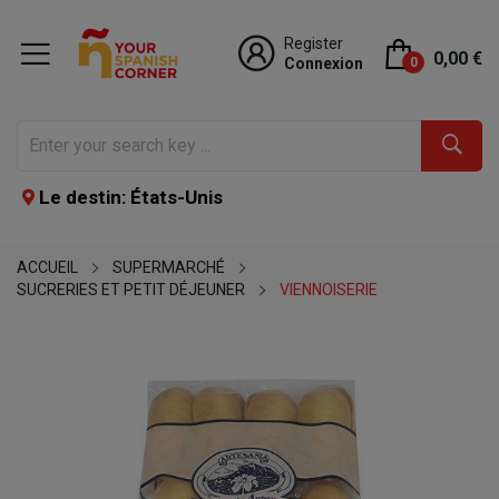
Register
0,00 €
Connexion
0
Le destin: États-Unis
ACCUEIL
SUPERMARCHÉ
SUCRERIES ET PETIT DÉJEUNER
VIENNOISERIE