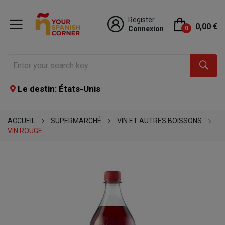
Register
0,00 €
Connexion
0
Le destin: États-Unis
ACCUEIL
SUPERMARCHÉ
VIN ET AUTRES BOISSONS
VIN ROUGE