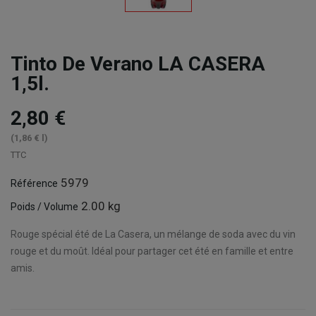
Tinto De Verano LA CASERA
1,5l.
2,80 €
(1,86 € l)
TTC
5979
Référence
2.00 kg
Poids / Volume
Rouge spécial été de La Casera, un mélange de soda avec du vin
rouge et du moût.
Idéal pour partager cet été en famille et entre
amis.