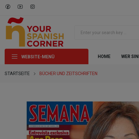
HOME
WER SIN
WEBSITE-MENÜ
STARTSEITE
BÜCHER UND ZEITSCHRIFTEN