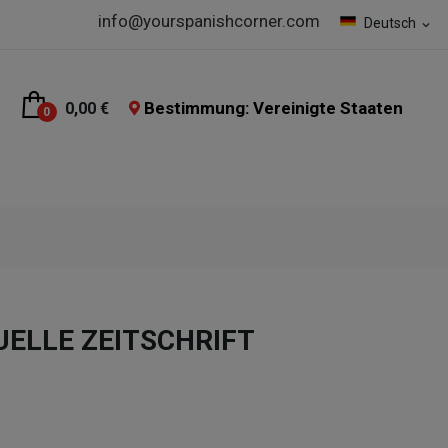
info@yourspanishcorner.com
Deutsch
expand_more
Bestimmung: Vereinigte Staaten
0,00 €
0
ELLE ZEITSCHRIFT