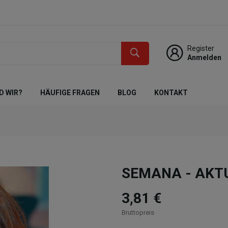
Register
Anmelden
D WIR?
HÄUFIGE FRAGEN
BLOG
KONTAKT
SEMANA - AKTU
3,81 €
Bruttopreis