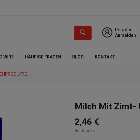
Register
Anmelden
D WIR?
HÄUFIGE FRAGEN
BLOG
KONTAKT
LCHPRODUKTE
Milch Mit Zimt-
2,46 €
Bruttopreis