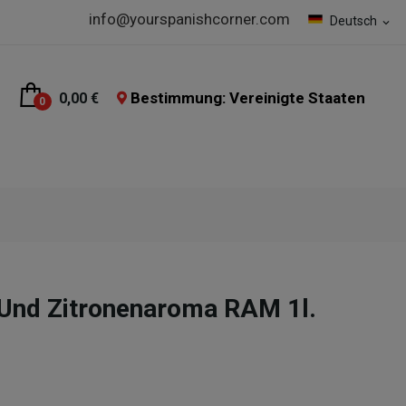
info@yourspanishcorner.com
Deutsch
expand_more
Bestimmung: Vereinigte Staaten
0,00 €
0
 Und Zitronenaroma RAM 1l.