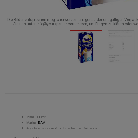
Die Bilder entsprechen möglicherweise nicht genau der endgültigen Verpack
Sie uns unter info@yourspanishcorner.com, um Fragen zu klären oder we
Inhalt:
1 Liter
Marke:
RAM
Angaben: vor dem Verzehr schütteln. Kalt servieren.