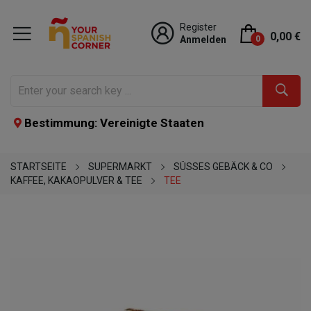
Register
0,00 €
Anmelden
0
Bestimmung: Vereinigte Staaten
STARTSEITE
SUPERMARKT
SÜSSES GEBÄCK & CO
KAFFEE, KAKAOPULVER & TEE
TEE