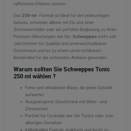
raffiniertes Erlebnis suchen.
Das
250-ml
-Format ist ideal für den jederzeitigen
Genuss, entweder alleine mit Eis und einer
Zitronenscheibe oder als perfekte Begleitung zu Ihren
Premium-Mischungen wie Gin.
Schweppes
steht seit
Jahrzehnten für Qualität und unverwechselbaren
Geschmack und ist zu einem unverzichtbaren
Bestandteil für die schönsten Anlässe geworden.
Warum sollten Sie
Schweppes
Tonic
250 ml
wählen
?
Feine und anhaltende Blase, die jedes Getränk
aufwertet.
Ausgewogener Geschmack mit Bitter- und
Zitrusnoten.
Perfekt für Cocktails wie Gin Tonics oder zum
alleinigen Genießen.
Individuelles Format, praktisch und leicht zu