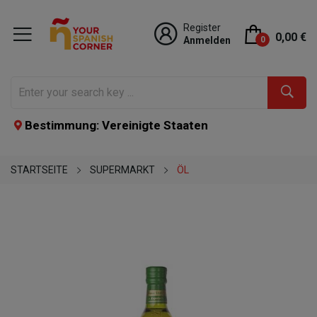
Register
0,00 €
Anmelden
0
Bestimmung: Vereinigte Staaten
STARTSEITE
SUPERMARKT
ÖL