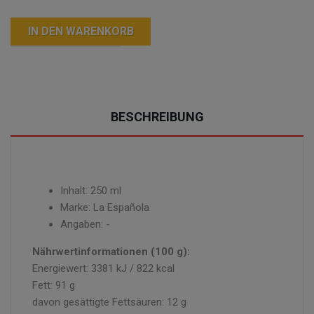
IN DEN WARENKORB
BESCHREIBUNG
Inhalt: 250 ml
Marke: La Española
Angaben: -
Nährwertinformationen (100 g):
Energiewert: 3381 kJ / 822 kcal
Fett: 91 g
davon gesättigte Fettsäuren: 12 g