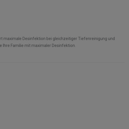
rt maximale Desinfektion bei gleichzeitiger Tiefenreinigung und
 Ihre Familie mit maximaler Desinfektion.