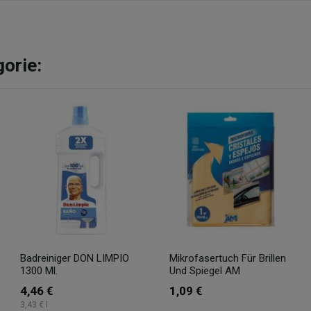
gorie:
Badreiniger DON LIMPIO
Mikrofasertuch Für Brillen
1300 Ml.
Und Spiegel AM
4,46 €
1,09 €
3,43 € l