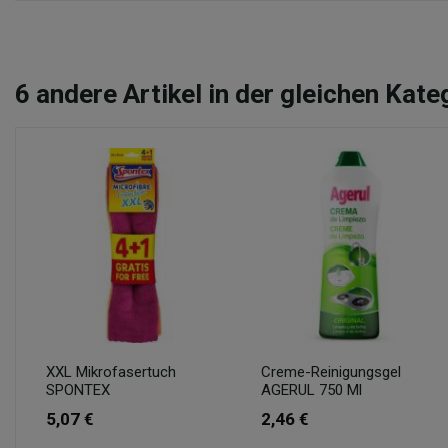
6
andere Artikel in der gleichen Kate
XXL Mikrofasertuch
Creme-Reinigungsgel
SPONTEX
AGERUL 750 Ml
5,07 €
2,46 €