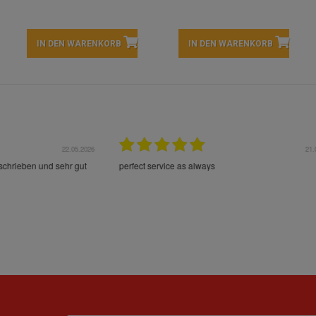
IN DEN WARENKORB
IN DEN WARENKORB
22.05.2026
21.
schrieben und sehr gut
perfect service as always