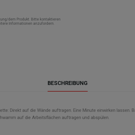
ung/dem Produkt. Bitte kontaktieren
itere Informationen anzufordern.
BESCHREIBUNG
lette: Direkt auf die Wände auftragen. Eine Minute einwirken lasse
chwamm auf die Arbeitsflächen auftragen und abspülen.