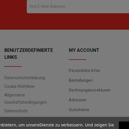
BENUTZERDEFINIERTE
MY ACCOUNT
LINKS
Persönliche Infos
Datenschutzerklärung
Bestellungen
Cookie-Richtlinie
Rechnungskorrekturen
Allgemeine
Adressen
Geschäftsbedingungen
Gutscheine
Datenschutz
nbietern, um unsereDienste zu verbessern. Und zeigen Sie