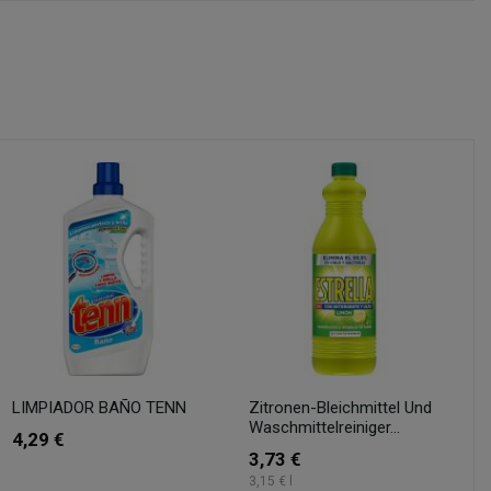
LIMPIADOR BAÑO TENN
Zitronen-Bleichmittel Und
Waschmittelreiniger...
4,29 €
3,73 €
3,15 € l