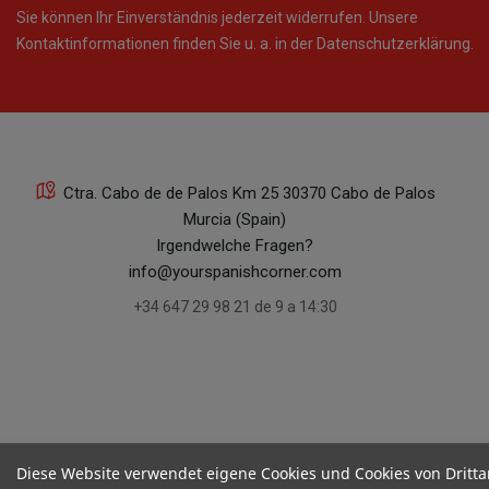
Sie können Ihr Einverständnis jederzeit widerrufen. Unsere
Kontaktinformationen finden Sie u. a. in der Datenschutzerklärung.
Ctra. Cabo de de Palos Km 25 30370 Cabo de Palos
Murcia (Spain)
Irgendwelche Fragen?
info@yourspanishcorner.com
+34 647 29 98 21 de 9 a 14:30
Diese Website verwendet eigene Cookies und Cookies von Dritta