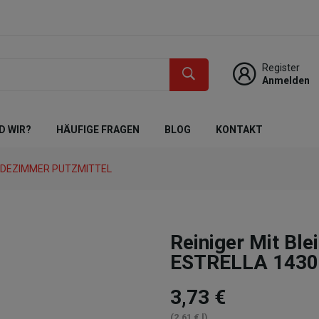
Register
Anmelden
D WIR?
HÄUFIGE FRAGEN
BLOG
KONTAKT
DEZIMMER PUTZMITTEL
Reiniger Mit Ble
ESTRELLA 1430
3,73 €
(2,61 € l)