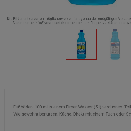
Die Bilder entsprechen möglicherweise nicht genau der endgültigen Verpack
Sie uns unter info@yourspanishcorner.com, um Fragen zu klären oder we
Fußböden: 100 ml in einem Eimer Wasser (5 l) verdünnen. Toi
Wie gewohnt benutzen. Küche: Direkt mit einem Tuch oder S