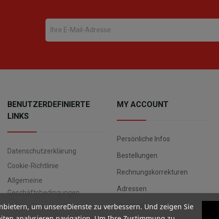
BENUTZERDEFINIERTE
MY ACCOUNT
LINKS
Persönliche Infos
Datenschutzerklärung
Bestellungen
Cookie-Richtlinie
Rechnungskorrekturen
Allgemeine
Adressen
Geschäftsbedingungen
Gutscheine
nbietern, um unsereDienste zu verbessern. Und zeigen Sie
Datenschutz
iten analysieren navigation. Um Ihre Zustimmung zu