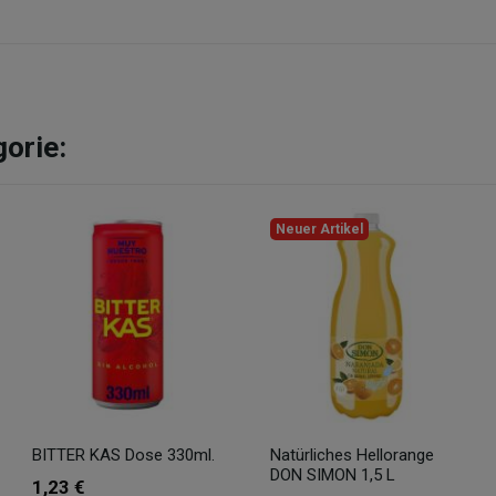
gorie:
Neuer Artikel
BITTER KAS Dose 330ml.
Natürliches Hellorange
DON SIMON 1,5 L
1,23 €