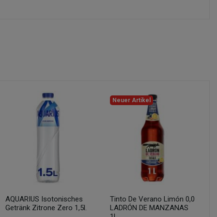
Neuer Artikel
AQUARIUS Isotonisches
Tinto De Verano Limón 0,0
Getränk Zitrone Zero 1,5l.
LADRÓN DE MANZANAS
1l.