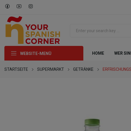
HOME
WER SIN
WEBSITE-MENÜ
STARTSEITE
SUPERMARKT
GETRÄNKE
ERFRISCHUNG