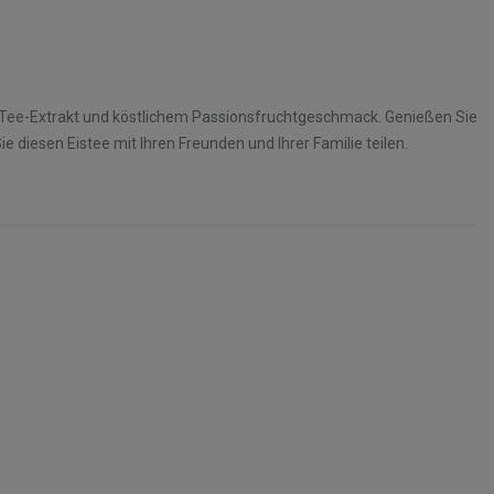
it Tee-Extrakt und köstlichem Passionsfruchtgeschmack. Genießen Sie
 diesen Eistee mit Ihren Freunden und Ihrer Familie teilen.