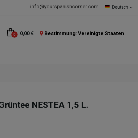
info@yourspanishcorner.com
Deutsch
expand_more
Bestimmung: Vereinigte Staaten
0,00 €
0
Grüntee NESTEA 1,5 L.