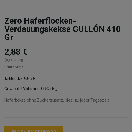
Zero Haferflocken-
Verdauungskekse GULLÓN 410
Gr
2,88 €
(8,55 € kg)
Bruttopreis
5676
Artikel-Nr.
0.85 kg
Gewicht / Volumen
Haferkekse ohne Zuckerzusatz, ideal zu jeder Tageszeit