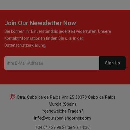
Join Our Newsletter Now
Sie können Ihr Einverständnis jederzeit widerrufen. Unsere
Kontaktinformationen finden Sie u. a. in der
Datenschutzerklärung.
Ctra. Cabo de de Palos Km 25 30370 Cabo de Palos
Murcia (Spain)
Irgendwelche Fragen?
info@yourspanishcorner.com
+34 647 29 98 21 de 9 a 14:30