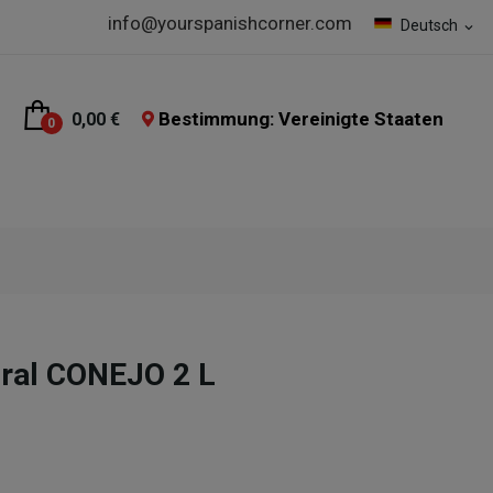
info@yourspanishcorner.com
Deutsch
expand_more
Bestimmung: Vereinigte Staaten
0,00 €
0
oral CONEJO 2 L