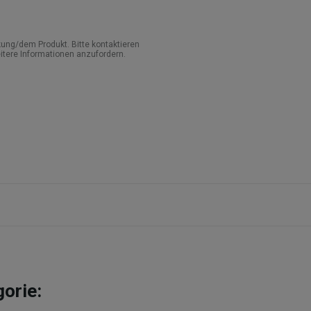
ung/dem Produkt. Bitte kontaktieren
itere Informationen anzufordern.
gorie: