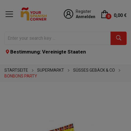
Register
0,00 €
Anmelden
0
Bestimmung: Vereinigte Staaten
STARTSEITE
SUPERMARKT
SÜSSES GEBÄCK & CO
BONBONS PARTY