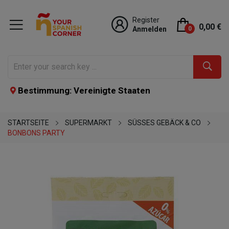
Register
0,00 €
Anmelden
0
Bestimmung: Vereinigte Staaten
STARTSEITE
SUPERMARKT
SÜSSES GEBÄCK & CO
BONBONS PARTY