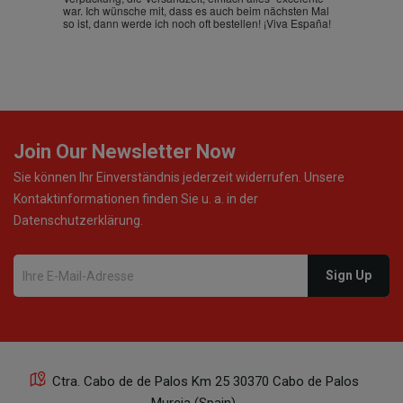
war. Ich wünsche mit, dass es auch beim nächsten Mal
so ist, dann werde ich noch oft bestellen! ¡Viva España!
Join Our Newsletter Now
Sie können Ihr Einverständnis jederzeit widerrufen. Unsere
Kontaktinformationen finden Sie u. a. in der
Datenschutzerklärung.
Ctra. Cabo de de Palos Km 25 30370 Cabo de Palos