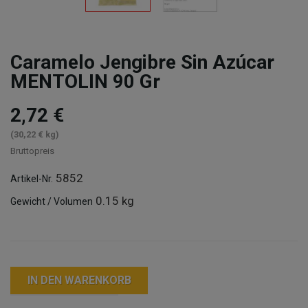
Caramelo Jengibre Sin Azúcar
MENTOLIN 90 Gr
2,72 €
(30,22 € kg)
Bruttopreis
5852
Artikel-Nr.
0.15 kg
Gewicht / Volumen
IN DEN WARENKORB