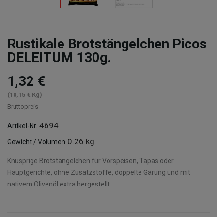
Rustikale Brotstängelchen Picos
DELEITUM 130g.
1,32 €
(10,15 € Kg)
Bruttopreis
4694
Artikel-Nr.
0.26 kg
Gewicht / Volumen
Knusprige Brotstängelchen für Vorspeisen, Tapas oder
Hauptgerichte, ohne Zusatzstoffe, doppelte Gärung und mit
nativem Olivenöl extra hergestellt.