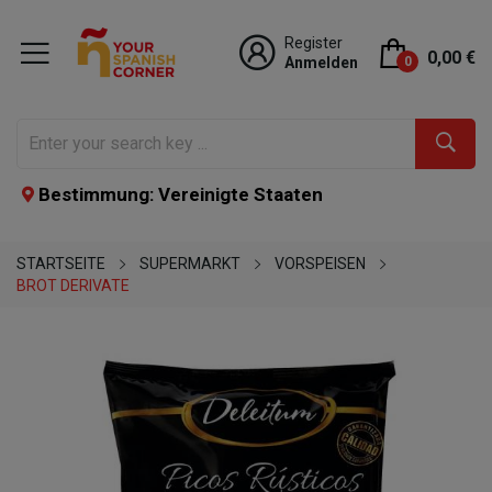
Register
0,00 €
Anmelden
0
Bestimmung: Vereinigte Staaten
STARTSEITE
SUPERMARKT
VORSPEISEN
BROT DERIVATE