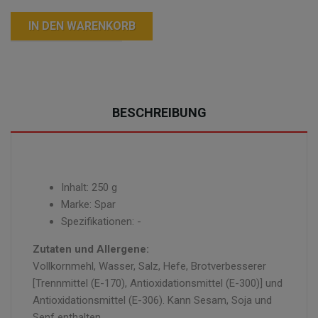
IN DEN WARENKORB
BESCHREIBUNG
Inhalt: 250 g
Marke: Spar
Spezifikationen: -
Zutaten und Allergene:
Vollkornmehl, Wasser, Salz, Hefe, Brotverbesserer
[Trennmittel (E-170), Antioxidationsmittel (E-300)] und
Antioxidationsmittel (E-306). Kann Sesam, Soja und
Senf enthalten.