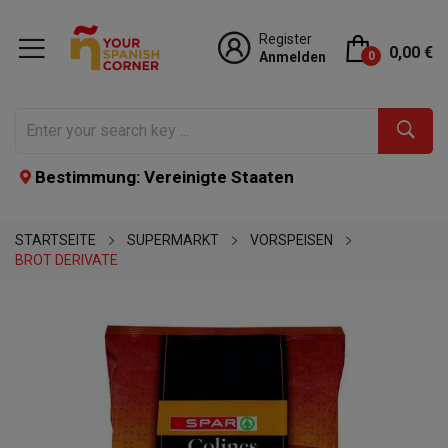
Register
0,00 €
Anmelden
0
Bestimmung: Vereinigte Staaten
STARTSEITE
SUPERMARKT
VORSPEISEN
BROT DERIVATE