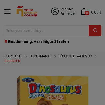
Register
0,00 €
Anmelden
0
Bestimmung: Vereinigte Staaten
STARTSEITE
SUPERMARKT
SÜSSES GEBÄCK & CO
CEREALIEN