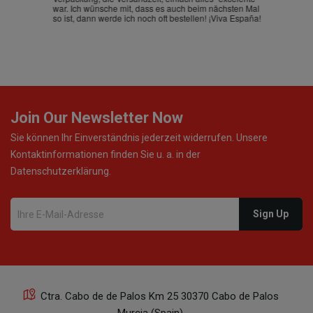
war. Ich wünsche mit, dass es auch beim nächsten Mal
so ist, dann werde ich noch oft bestellen! ¡Viva España!
Join Our Newsletter Now
Sie können Ihr Einverständnis jederzeit widerrufen. Unsere
Kontaktinformationen finden Sie u. a. in der
Datenschutzerklärung.
Ctra. Cabo de de Palos Km 25 30370 Cabo de Palos