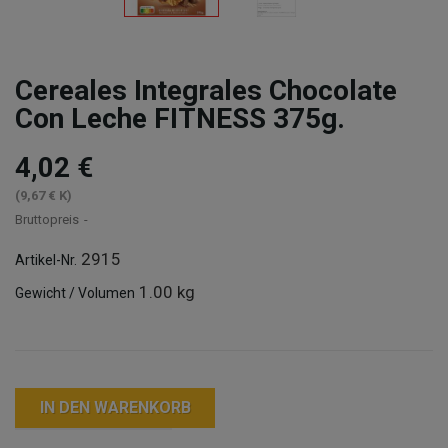
Cereales Integrales Chocolate
Con Leche FITNESS 375g.
4,02 €
(9,67 € K)
Bruttopreis
2915
Artikel-Nr.
1.00 kg
Gewicht / Volumen
IN DEN WARENKORB