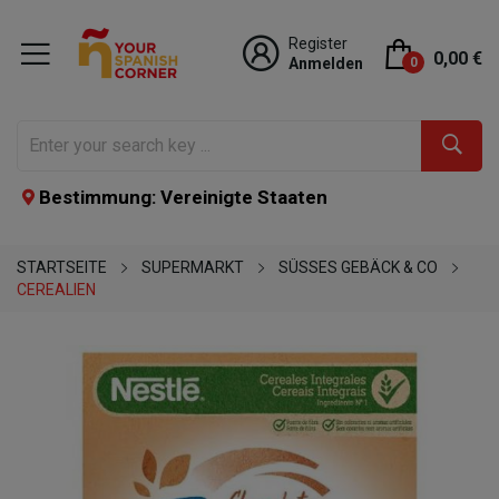
Register
0,00 €
Anmelden
0
Bestimmung: Vereinigte Staaten
STARTSEITE
SUPERMARKT
SÜSSES GEBÄCK & CO
CEREALIEN