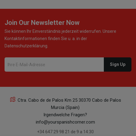
Join Our Newsletter Now
Sie können Ihr Einverständnis jederzeit widerrufen. Unsere
Kontaktinformationen finden Sie u. a. in der
Datenschutzerklärung.
Ctra. Cabo de de Palos Km 25 30370 Cabo de Palos
Murcia (Spain)
Irgendwelche Fragen?
info@yourspanishcorner.com
+34 647 29 98 21 de 9 a 14:30