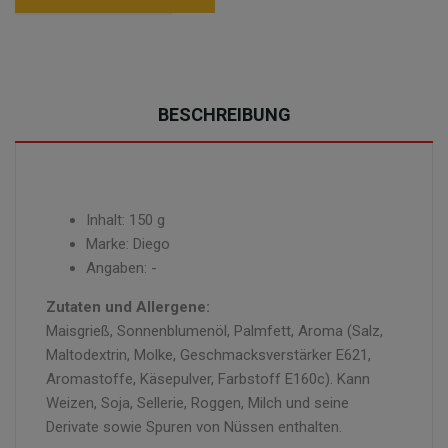
BESCHREIBUNG
Inhalt: 150 g
Marke: Diego
Angaben: -
Zutaten und Allergene:
Maisgrieß, Sonnenblumenöl, Palmfett, Aroma (Salz,
Maltodextrin, Molke, Geschmacksverstärker E621,
Aromastoffe, Käsepulver, Farbstoff E160c). Kann
Weizen, Soja, Sellerie, Roggen, Milch und seine
Derivate sowie Spuren von Nüssen enthalten.