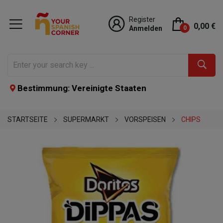
Register
0,00 €
Anmelden
0
Bestimmung: Vereinigte Staaten
STARTSEITE
SUPERMARKT
VORSPEISEN
CHIPS