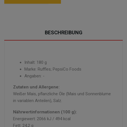
BESCHREIBUNG
Inhalt: 180 g
Marke: Ruffles; PepsiCo Foods
Angaben: -
Zutaten und Allergene:
Weißer Mais, pflanzliche Öle (Mais und Sonnenblume
in variablen Anteilen), Salz.
Nährwertinformationen (100 g):
Energiewert: 2066 kJ / 494 kcal
Fett: 24,2 g