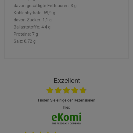
davon gesättigte Fettsäuren: 3 g
Kohlenhydrate: 59,9 g
davon Zucker: 1,1 g
Ballaststoffe: 4,4 g
Proteine: 7 g
Salz: 0,72 g
Exzellent
finden Sie einige der Rezensionen
hier.