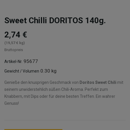
Sweet Chilli DORITOS 140g.
2,74 €
(19,57 € kg)
Bruttopreis
95677
Artikel-Nr.
0.30 kg
Gewicht / Volumen
Genieße den knusprigen Geschmack von
Doritos Sweet Chili
mit
seinem unwiderstehlich süßen Chili-Aroma. Perfekt zum
Knabbern, mit Dips oder für deine besten Treffen. Ein wahrer
Genuss!