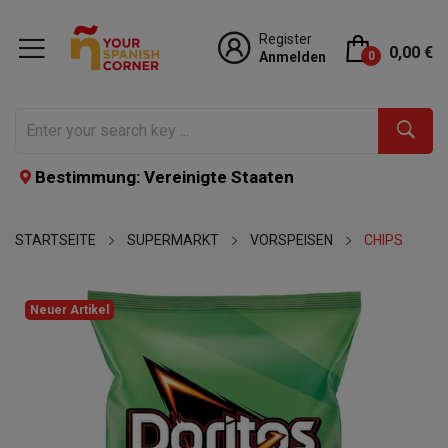
Register
0,00 €
Anmelden
0
Bestimmung: Vereinigte Staaten
STARTSEITE
SUPERMARKT
VORSPEISEN
CHIPS
Neuer Artikel