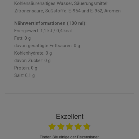
Kohlensäurehaltiges Wasser, Säuerungsmittel:
Zitronensäure, Süßstoffe: E-954 und E-952, Aromen.
Nährwertinformationen (100 ml):
Energiewert: 1,1 kJ / 0,4 kcal
Fett: 0 g
davon gesättigte Fettsäuren: 0 g
Kohlenhydrate: 0 g
davon Zucker: 0 g
Protein: 0 g
Salz: 0,1 g
Exzellent
finden Sie einige der Rezensionen