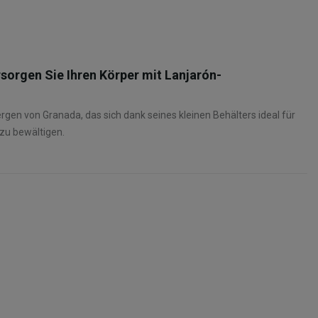
rsorgen Sie Ihren Körper mit Lanjarón-
en von Granada, das sich dank seines kleinen Behälters ideal für
zu bewältigen.