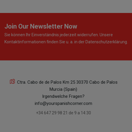
Join Our Newsletter Now
Sie können Ihr Einverständnis jederzeit widerrufen. Unsere
Kontaktinformationen finden Sie u. a. in der Datenschutzerklärung.
Ctra. Cabo de de Palos Km 25 30370 Cabo de Palos
Murcia (Spain)
Irgendwelche Fragen?
info@yourspanishcorner.com
+34 647 29 98 21 de 9 a 14:30