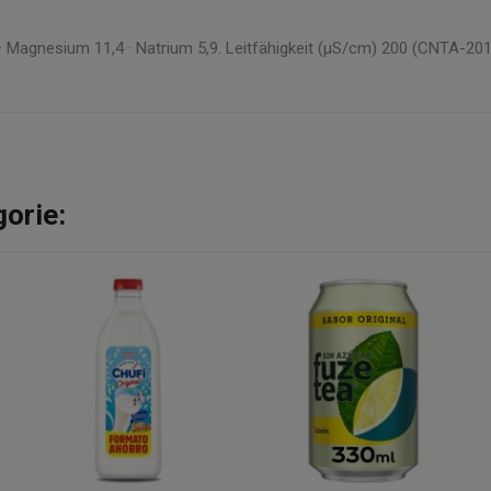
 Magnesium 11,4 · Natrium 5,9. Leitfähigkeit (µS/cm) 200 (CNTA-20
gorie: