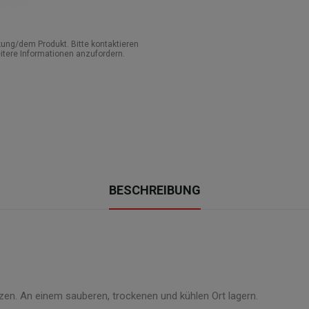
ung/dem Produkt. Bitte kontaktieren
itere Informationen anzufordern.
BESCHREIBUNG
en. An einem sauberen, trockenen und kühlen Ort lagern.