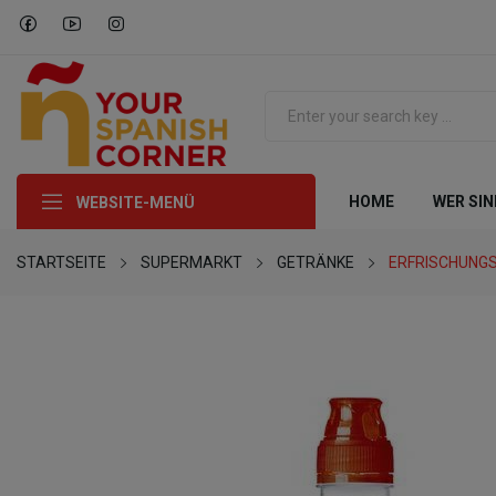
HOME
WER SIN
WEBSITE-MENÜ
STARTSEITE
SUPERMARKT
GETRÄNKE
ERFRISCHUNG