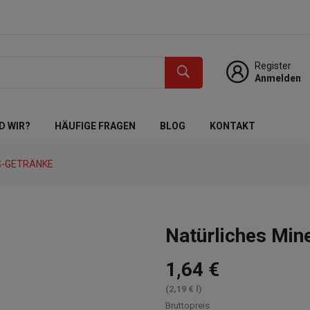
Register
Anmelden
D WIR?
HÄUFIGE FRAGEN
BLOG
KONTAKT
S-GETRÄNKE
Natürliches Mi
1,64 €
(2,19 € l)
Bruttopreis