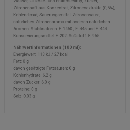
Wasser, Glukose- und Fruktosesirup, Zucker,
Zitronensaft aus Konzentrat, Zitronenextrakte (0,5%),
Kohlendioxid, Säuerungsmittel: Zitronensäure,
natürliches Zitronenaroma mit anderen natürlichen
Aromen, Stabilisatoren: E-1450 , E-445 und E-444,
Konservierungsmittel: E-202, Süßstoff: E-955.
Nährwertinformationen (100 ml):
Energiewert: 113 kJ / 27 kcal
Fett: 0 g
davon gesättigte Fettsäuren: 0 g
Kohlenhydrate: 6,2 g
davon Zucker: 6,0 g
Proteine: 0 g
Salz: 0,03 g