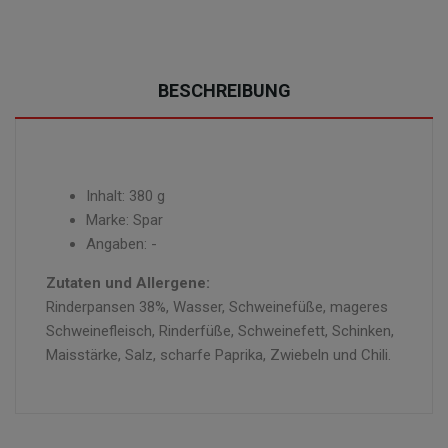
BESCHREIBUNG
Inhalt: 380 g
Marke: Spar
Angaben: -
Zutaten und Allergene:
Rinderpansen 38%, Wasser, Schweinefüße, mageres
Schweinefleisch, Rinderfüße, Schweinefett, Schinken,
Maisstärke, Salz, scharfe Paprika, Zwiebeln und Chili.