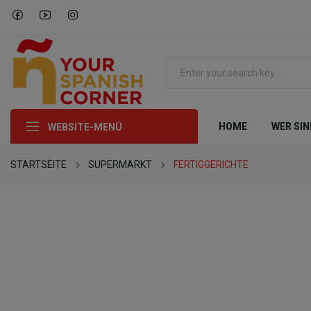
HOME
WER SIN
WEBSITE-MENÜ
STARTSEITE
SUPERMARKT
FERTIGGERICHTE