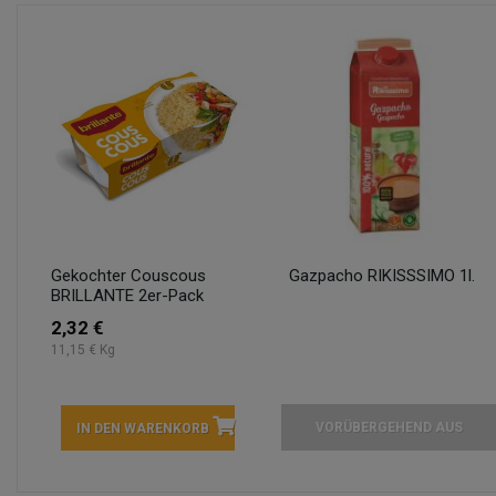
Gekochter Couscous
Gazpacho RIKISSSIMO 1l.
BRILLANTE 2er-Pack
2,32 €
11,15 € Kg
VORÜBERGEHEND AUS
IN DEN WARENKORB