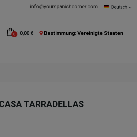
info@yourspanishcorner.com
Deutsch
expand_more
Bestimmung: Vereinigte Staaten
0,00 €
0
o CASA TARRADELLAS