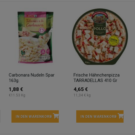
Carbonara Nudeln Spar
Frische Hähnchenpizza
163g.
TARRADELLAS 410 Gr
1,88 €
4,65 €
€11.53 Kg
11,34 € kg
IN DEN WARENKORB
IN DEN WARENKORB