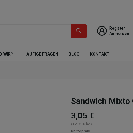
Register
Anmelden
D WIR?
HÄUFIGE FRAGEN
BLOG
KONTAKT
Sandwich Mixt
3,05 €
(12,71 € kg)
Bruttopreis