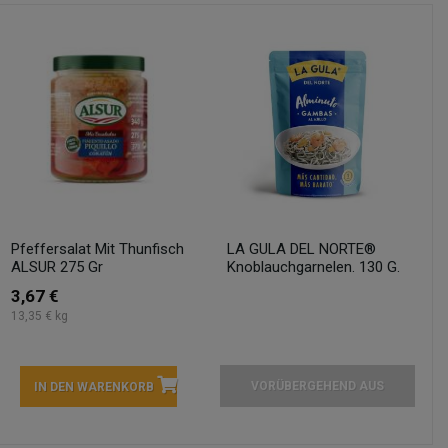
Pfeffersalat Mit Thunfisch
LA GULA DEL NORTE®
ALSUR 275 Gr
Knoblauchgarnelen. 130 G.
3,67 €
13,35 € kg
VORÜBERGEHEND AUS
IN DEN WARENKORB