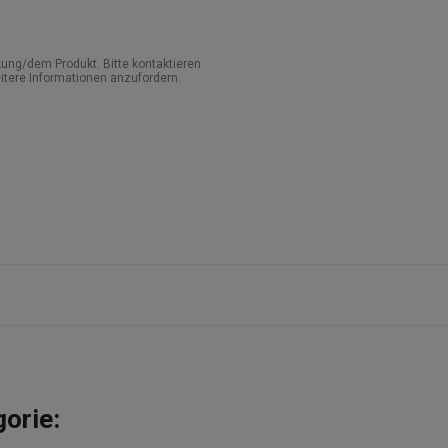
ung/dem Produkt. Bitte kontaktieren
itere Informationen anzufordern.
gorie: