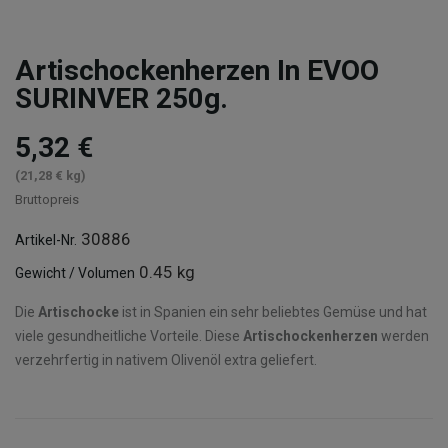
Artischockenherzen In EVOO
SURINVER 250g.
5,32 €
(21,28 € kg)
Bruttopreis
30886
Artikel-Nr.
0.45 kg
Gewicht / Volumen
Die
Artischocke
ist in Spanien ein sehr beliebtes Gemüse und hat
viele gesundheitliche Vorteile. Diese
Artischockenherzen
werden
verzehrfertig in nativem Olivenöl extra geliefert.