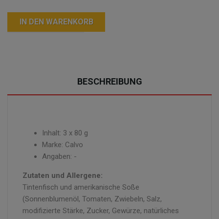
IN DEN WARENKORB
BESCHREIBUNG
Inhalt: 3 x 80 g
Marke: Calvo
Angaben: -
Zutaten und Allergene:
Tintenfisch und amerikanische Soße
(Sonnenblumenöl, Tomaten, Zwiebeln, Salz,
modifizierte Stärke, Zucker, Gewürze, natürliches