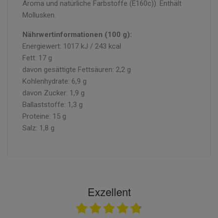
Aroma und natürliche Farbstoffe (E160c)). Enthält
Mollusken.
Nährwertinformationen (100 g):
Energiewert: 1017 kJ / 243 kcal
Fett: 17 g
davon gesättigte Fettsäuren: 2,2 g
Kohlenhydrate: 6,9 g
davon Zucker: 1,9 g
Ballaststoffe: 1,3 g
Proteine: 15 g
Salz: 1,8 g
Exzellent