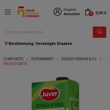
Register
0,00 €
Anmelden
0
Bestimmung: Vereinigte Staaten
STARTSEITE
SUPERMARKT
SÜSSES GEBÄCK & CO
FRUCHTSÄFTE