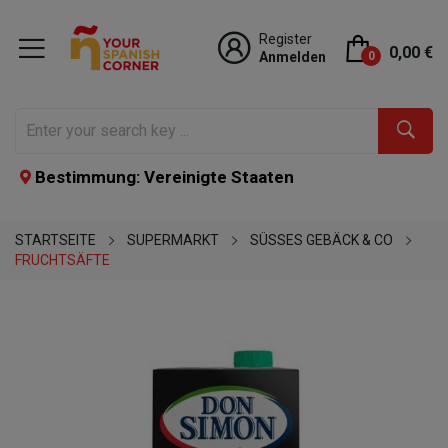
Register
0,00 €
Anmelden
0
Bestimmung: Vereinigte Staaten
STARTSEITE
SUPERMARKT
SÜSSES GEBÄCK & CO
FRUCHTSÄFTE