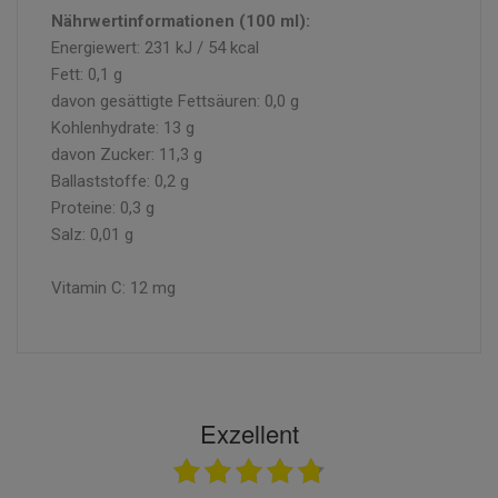
Nährwertinformationen (100 ml):
Energiewert: 231 kJ / 54 kcal
Fett: 0,1 g
davon gesättigte Fettsäuren: 0,0 g
Kohlenhydrate: 13 g
davon Zucker: 11,3 g
Ballaststoffe: 0,2 g
Proteine: 0,3 g
Salz: 0,01 g
Vitamin C: 12 mg
Exzellent