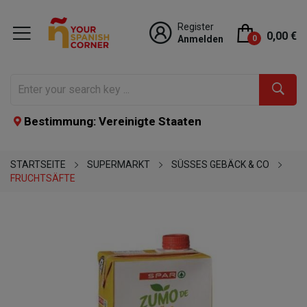
Register
0,00 €
Anmelden
0
Bestimmung: Vereinigte Staaten
STARTSEITE
SUPERMARKT
SÜSSES GEBÄCK & CO
FRUCHTSÄFTE