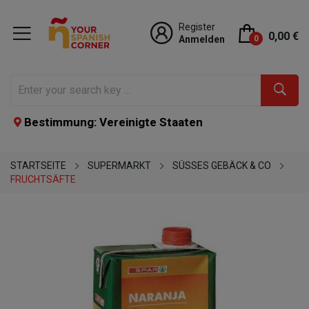
Register
0,00 €
Anmelden
0
Bestimmung: Vereinigte Staaten
STARTSEITE
SUPERMARKT
SÜSSES GEBÄCK & CO
FRUCHTSÄFTE