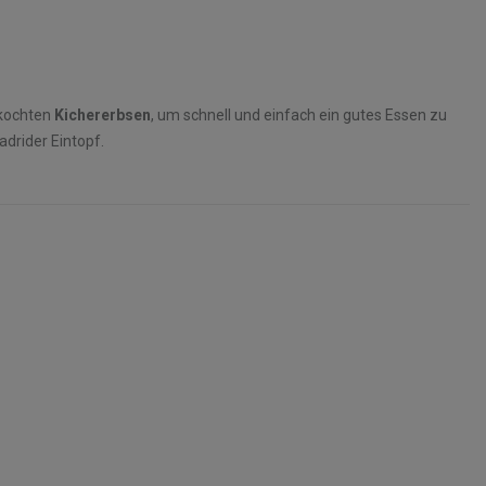
ekochten
Kichererbsen
, um schnell und einfach ein gutes Essen zu
adrider Eintopf.