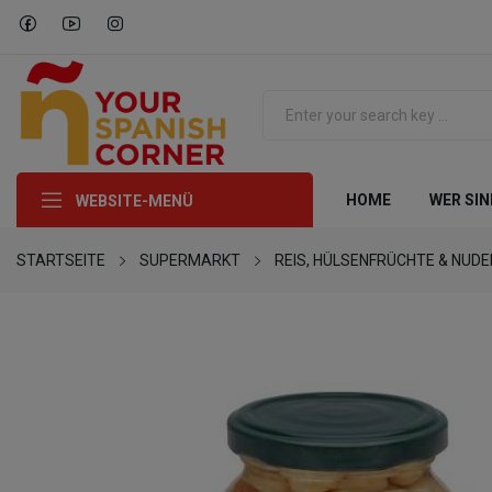
HOME
WER SIN
WEBSITE-MENÜ
STARTSEITE
SUPERMARKT
REIS, HÜLSENFRÜCHTE & NUDE