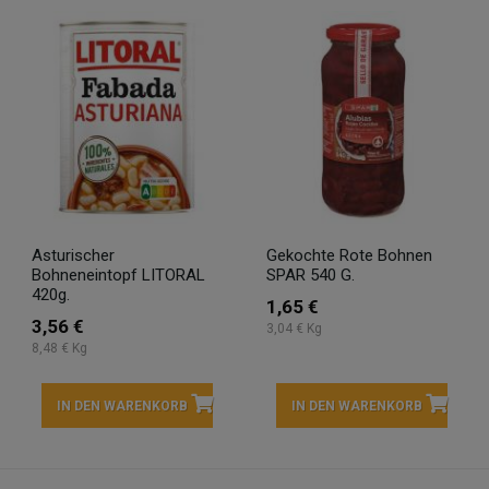
Asturischer
Gekochte Rote Bohnen
Bohneneintopf LITORAL
SPAR 540 G.
420g.
1,65 €
3,56 €
3,04 € Kg
8,48 € Kg
IN DEN WARENKORB
IN DEN WARENKORB