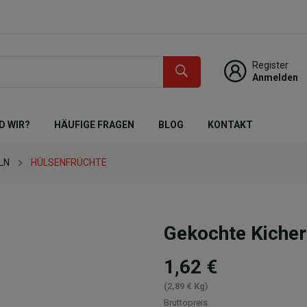
Register
Anmelden
D WIR?
HÄUFIGE FRAGEN
BLOG
KONTAKT
LN
HÜLSENFRÜCHTE
Gekochte Kiche
1,62 €
(2,89 € Kg)
Bruttopreis