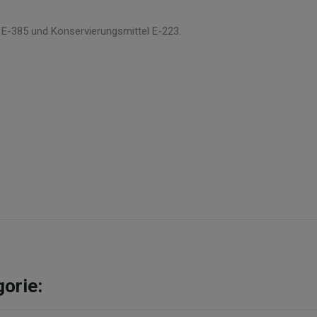
l E-385 und Konservierungsmittel E-223.
gorie: