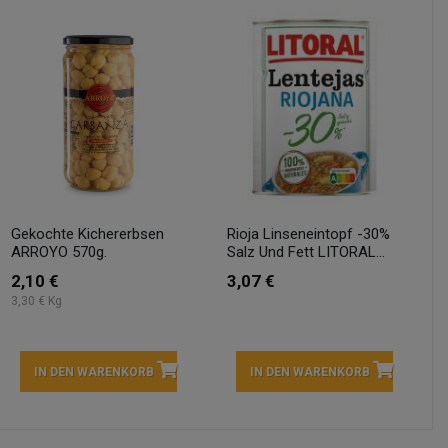
Gekochte Kichererbsen
Rioja Linseneintopf -30%
ARROYO 570g.
Salz Und Fett LITORAL...
2,10 €
3,07 €
3,30 € Kg
IN DEN WARENKORB
IN DEN WARENKORB