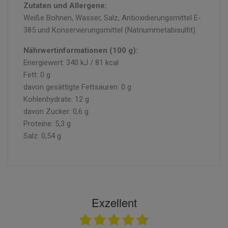
Zutaten und Allergene:
Weiße Bohnen, Wasser, Salz, Antioxidierungsmittel E-
385 und Konservierungsmittel (Natriummetabisulfit).
Nährwertinformationen (100 g):
Energiewert: 340 kJ / 81 kcal
Fett: 0 g
davon gesättigte Fettsäuren: 0 g
Kohlenhydrate: 12 g
davon Zucker: 0,6 g
Proteine: 5,3 g
Salz: 0,54 g
Exzellent